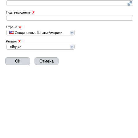
*
Подтверждение
*
Страна
Соединенные Штаты Америки
*
Регион
Айдахо